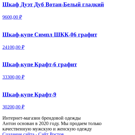
Шкаф Дуэт Дуб Вотан-Белый гладкий
9600,00 ₽
Шкаф-купе Симпл ШКК-06 графит
24100,00 ₽
Шкаф-купе Крафт-6 графит
33300,00 ₽
Шкаф-купе Крафт-9
30200,00 ₽
Интернет-магазин брендовой одежды
Антон основан в 2020 году. Мы продаем только
качественную мужскую и женскую одежду
Создание сайта - Сайт Ростов