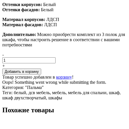
Оттенки корпусов:
Белый
Оттенки фасадов:
Белый
Материал корпусов:
ЛДСП
Материал фасадов:
ЛДСП
Дополнительно:
Можно приобрести комплект из 3 полок для
шкафа, чтобы настроить решение в соответствии с вашими
потребностями
-
+
Товар успешно добавлен в
корзину
!
Oops! Something went wrong while submitting the form.
Категория:
"Пальма"
Теги:
белый, дсв мебель, мебель, мебель для спальни, шкаф,
шкаф двухстворчатый, шкафы
Похожие товары