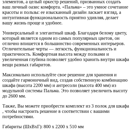
элементов, а целый оркестр решений, призванных создать
ваш личный оазис комфорта. «Пальма» – это умное сочетание
красоты и пользы: ее изысканный дизайн ласкает взгляд, а
интуитивная функциональность приятно удивляя, делает
вашу жизнь проще и удобнее.
Универсальный и элегантный шкаф. Благодаря белому цвету,
который является одним из самых популярных цветов, он
отлично впишется в большинство современных интерьеров.
Отличительные черты — легкость, функциональность и
практичность. Комфортная высота между полками и
увеличенная глубина позволяет удобно хранить внутри шкафа
вещи разных габаритов.
Максимально используйте свое решение для хранения и
создайте гармоничный вид, создав собственную комбинацию
шкафа (высота 2200 мм) и антресоли (высота 400 мм) из
модульной системы Пальма. Это позволяет увеличить высоту
до 2600 мм.
Также, Вы можете приобрести комплект из 3 полок для шкафа
, чтобы настроить решение в соответствии с вашими
потребностями.
Габариты (ШхВхГ): 800 х 2200 х 510 мм