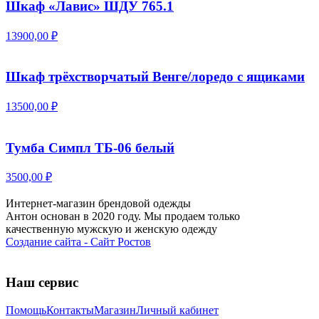
Шкаф «Лавис» ШДУ 765.1
13900,00 ₽
Шкаф трёхстворчатый Венге/лоредо с ящиками
13500,00 ₽
Тумба Симпл ТБ-06 белый
3500,00 ₽
Интернет-магазин брендовой одежды
Антон основан в 2020 году. Мы продаем только
качественную мужскую и женскую одежду
Создание сайта - Сайт Ростов
Наш сервис
Помощь
Контакты
Магазин
Личный кабинет