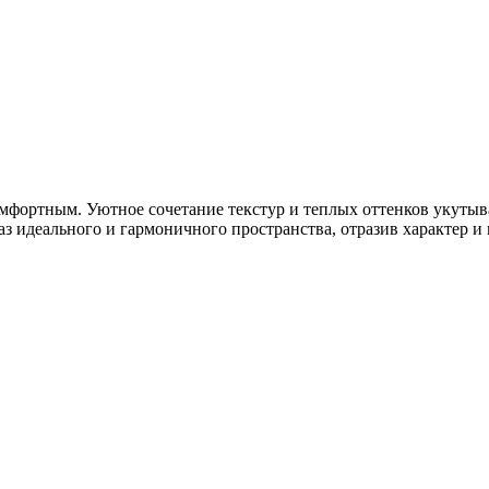
комфортным. Уютное сочетание текстур и теплых оттенков укут
з идеального и гармоничного пространства, отразив характер и