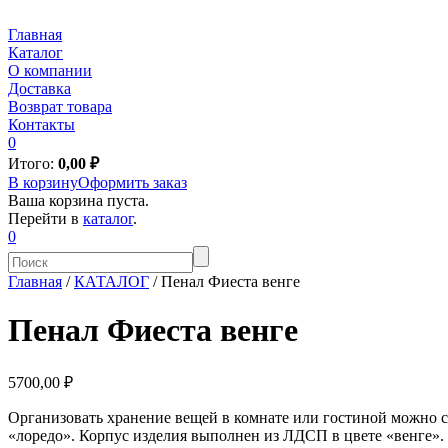
Главная
Каталог
О компании
Доставка
Возврат товара
Контакты
0
Итого:
0,00
₽
В корзину
Оформить заказ
Ваша корзина пуста.
Перейти в
каталог
.
0
Главная
/
КАТАЛОГ
/
Пенал Фиеста венге
Пенал Фиеста венге
5700,00 ₽
Организовать хранение вещей в комнате или гостиной можно с
«лоредо». Корпус изделия выполнен из ЛДСП в цвете «венге»