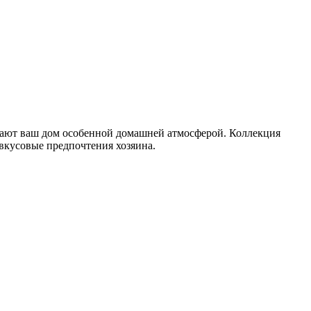
ывают ваш дом особенной домашней атмосферой. Коллекция
 вкусовые предпочтения хозяина.