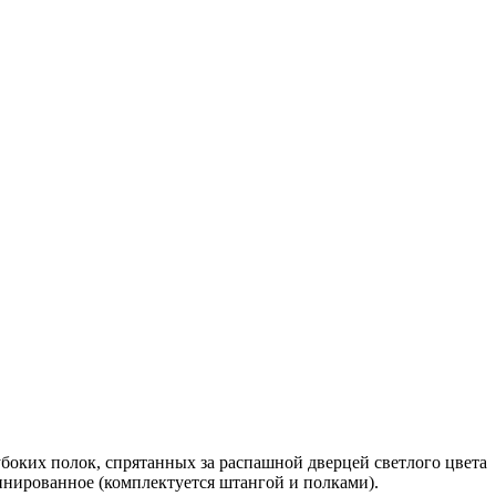
боких полок, спрятанных за распашной дверцей светлого цвета
инированное (комплектуется штангой и полками).