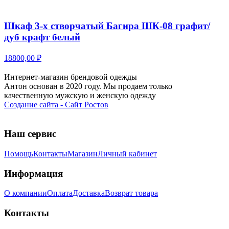
Шкаф 3-х створчатый Багира ШК-08 графит/
дуб крафт белый
18800,00 ₽
Интернет-магазин брендовой одежды
Антон основан в 2020 году. Мы продаем только
качественную мужскую и женскую одежду
Создание сайта - Сайт Ростов
Наш сервис
Помощь
Контакты
Магазин
Личный кабинет
Информация
О компании
Оплата
Доставка
Возврат товара
Контакты