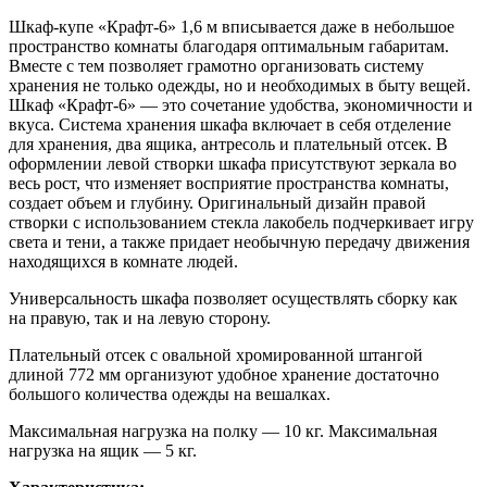
Шкаф-купе «Крафт-6» 1,6 м вписывается даже в небольшое
пространство комнаты благодаря оптимальным габаритам.
Вместе с тем позволяет грамотно организовать систему
хранения не только одежды, но и необходимых в быту вещей.
Шкаф «Крафт-6» — это сочетание удобства, экономичности и
вкуса. Система хранения шкафа включает в себя отделение
для хранения, два ящика, антресоль и плательный отсек. В
оформлении левой створки шкафа присутствуют зеркала во
весь рост, что изменяет восприятие пространства комнаты,
создает объем и глубину. Оригинальный дизайн правой
створки с использованием стекла лакобель подчеркивает игру
света и тени, а также придает необычную передачу движения
находящихся в комнате людей.
Универсальность шкафа позволяет осуществлять сборку как
на правую, так и на левую сторону.
Плательный отсек с овальной хромированной штангой
длиной 772 мм организуют удобное хранение достаточно
большого количества одежды на вешалках.
Максимальная нагрузка на полку — 10 кг. Максимальная
нагрузка на ящик — 5 кг.