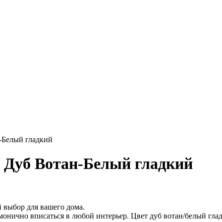
н-Белый гладкий
9 Дуб Вотан-Белый гладкий
 выбор для вашего дома.
монично вписаться в любой интерьер. Цвет дуб вотан/белый глад