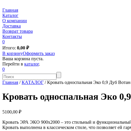
Главная
Каталог
О компании
Доставка
Возврат товара
Контакты
0
Итого:
0,00
₽
В корзину
Оформить заказ
Ваша корзина пуста.
Перейти в
каталог
.
0
Главная
/
КАТАЛОГ
/
Кровать односпальная Эко 0,9 Дуб Вота
Кровать односпальная Эко 0,
5100,00 ₽
Кровать ЭРА ЭКО 900х2000 – это стильный и функциональный
Кровать выполнена в классическом стиле, что позволяет ей гар