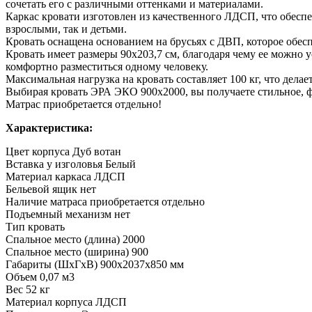
сочетать его с различными оттенками и материалами.
Каркас кровати изготовлен из качественного ЛДСП, что обеспеч
взрослыми, так и детьми.
Кровать оснащена основанием на брусьях с ДВП, которое обес
Кровать имеет размеры 90х203,7 см, благодаря чему ее можно у
комфортно разместиться одному человеку.
Максимальная нагрузка на кровать составляет 100 кг, что дела
Выбирая кровать ЭРА ЭКО 900х2000, вы получаете стильное, 
Матрас приобретается отдельно!
Характеристика:
Цвет корпуса Дуб вотан
Вставка у изголовья Белый
Материал каркаса ЛДСП
Бельевой ящик нет
Наличие матраса приобретается отдельно
Подъемный механизм нет
Тип кровать
Спальное место (длина) 2000
Спальное место (ширина) 900
Габариты (ШхГхВ) 900x2037x850 мм
Объем 0,07 м3
Вес 52 кг
Материал корпуса ЛДСП