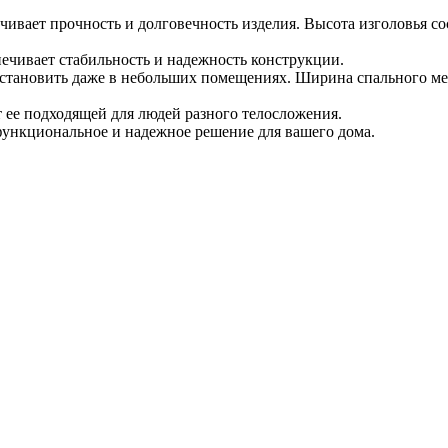
ивает прочность и долговечность изделия. Высота изголовья сос
печивает стабильность и надежность конструкции.
становить даже в небольших помещениях. Ширина спального места
ет ее подходящей для людей разного телосложения.
функциональное и надежное решение для вашего дома.