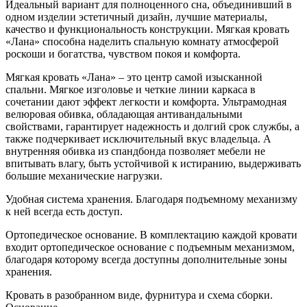
Идеальный вариант для полноценного сна, объединивший в
одном изделии эстетичный дизайн, лучшие материалы,
качество и функциональность конструкции. Мягкая кровать
«Лана» способна наделить спальную комнату атмосферой
роскоши и богатства, чувством покоя и комфорта.
Мягкая кровать «Лана» – это центр самой изысканной
спальни. Мягкое изголовье и четкие линии каркаса в
сочетании дают эффект легкости и комфорта. Ультрамодная
велюровая обивка, обладающая антивандальными
свойствами, гарантирует надежность и долгий срок службы, а
также подчеркивает исключительный вкус владельца. А
внутренняя обивка из спандбонда позволяет мебели не
впитывать влагу, быть устойчивой к истиранию, выдерживать
большие механические нагрузки.
Удобная система хранения. Благодаря подъемному механизму
к ней всегда есть доступ.
Ортопедическое основание. В комплектацию каждой кровати
входит ортопедическое основание с подъемным механизмом,
благодаря которому всегда доступны дополнительные зоны
хранения.
Кровать в разобранном виде, фурнитура и схема сборки.