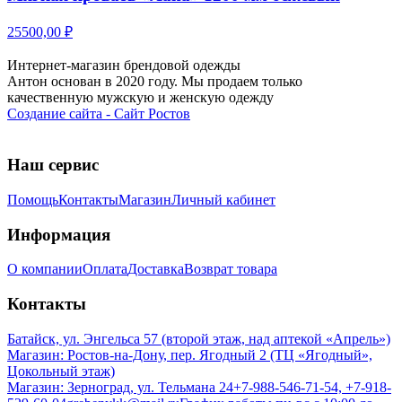
25500,00 ₽
Интернет-магазин брендовой одежды
Антон основан в 2020 году. Мы продаем только
качественную мужскую и женскую одежду
Создание сайта - Сайт Ростов
Наш сервис
Помощь
Контакты
Магазин
Личный кабинет
Информация
О компании
Оплата
Доставка
Возврат товара
Контакты
Батайск, ул. Энгельса 57 (второй этаж, над аптекой «Апрель»)
Магазин: Ростов-на-Дону, пер. Ягодный 2 (ТЦ «Ягодный»,
Цокольный этаж)
Магазин: Зерноград, ул. Тельмана 24
+7-988-546-71-54, +7-918-