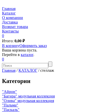
Главная
Каталог
О компании
Доставка
Возврат товара
Контакты
0
Итого:
0,00
₽
В корзину
Оформить заказ
Ваша корзина пуста.
Перейти в
каталог
.
0
Главная
/
КАТАЛОГ
/
стеллаж
Категории
"Айрон"
"Багира" модульная коллекция
"Олива" модульная коллекция
"Пальма"
"Паскаль"