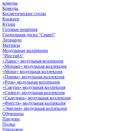
комоды
Комоды
Косметические столы
Кровати
Кухни
Готовые решения
Гладильная доска "Смарт"
Леонардо
Матрасы
Модульные коллекции
"Инстайл"
«Лавис» модульная коллекция
«Монако» модульная коллекция
«Мори» модульная коллекция
«Прима» модульная коллекция
«Роза» модульная коллекция
«Сакура» модульная коллекция
«Симпл» модульная коллекция
«Скандика» модульная коллекция
«Фиеста» модульная коллекция
«Эмилия» модульная коллекция
Обувницы
Пандора
Полка
Прихожие