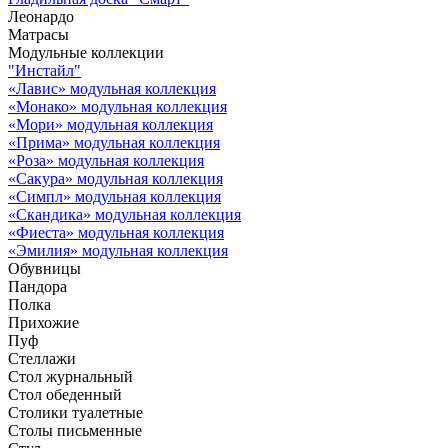
Леонардо
Матрасы
Модульные коллекции
"Инстайл"
«Лавис» модульная коллекция
«Монако» модульная коллекция
«Мори» модульная коллекция
«Прима» модульная коллекция
«Роза» модульная коллекция
«Сакура» модульная коллекция
«Симпл» модульная коллекция
«Скандика» модульная коллекция
«Фиеста» модульная коллекция
«Эмилия» модульная коллекция
Обувницы
Пандора
Полка
Прихожие
Пуф
Стеллажи
Стол журнальный
Стол обеденный
Столики туалетные
Столы письменные