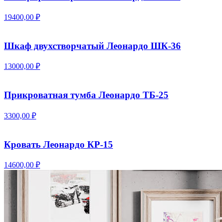
19400,00 ₽
Шкаф двухстворчатый Леонардо ШК-36
13000,00 ₽
Прикроватная тумба Леонардо ТБ-25
3300,00 ₽
Кровать Леонардо КР-15
14600,00 ₽