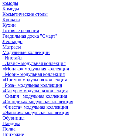
комоды
Комоды
Косметические столы
Кровати
Кухни
Готовые решения
Гладильная доска "Смарт"
Леонардо
Матрасы
Модульные коллекции
"Инстайл"
«Лавис» модульная коллекция
«Монако» модульная коллекция
«Мори» модульная коллекция
«Прима» модульная коллекция
«Роза» модульная коллекция
«Сакура» модульная коллекция
«Симпл» модульная коллекция
«Скандика» модульная коллекция
«Фиеста» модульная коллекция
«Эмилия» модульная коллекция
Обувницы
Пандора
Полка
Прихожие