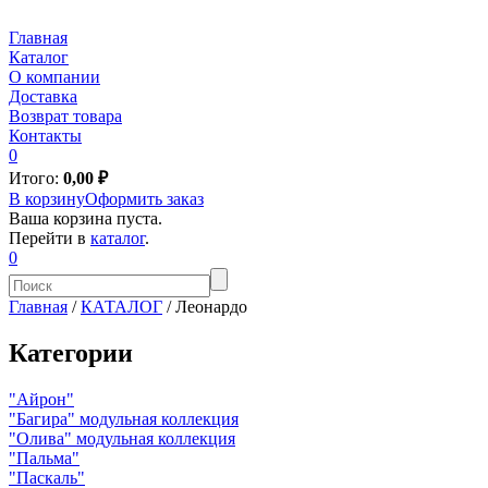
Главная
Каталог
О компании
Доставка
Возврат товара
Контакты
0
Итого:
0,00
₽
В корзину
Оформить заказ
Ваша корзина пуста.
Перейти в
каталог
.
0
Главная
/
КАТАЛОГ
/
Леонардо
Категории
"Айрон"
"Багира" модульная коллекция
"Олива" модульная коллекция
"Пальма"
"Паскаль"