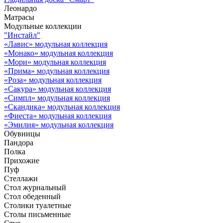
Леонардо
Матрасы
Модульные коллекции
"Инстайл"
«Лавис» модульная коллекция
«Монако» модульная коллекция
«Мори» модульная коллекция
«Прима» модульная коллекция
«Роза» модульная коллекция
«Сакура» модульная коллекция
«Симпл» модульная коллекция
«Скандика» модульная коллекция
«Фиеста» модульная коллекция
«Эмилия» модульная коллекция
Обувницы
Пандора
Полка
Прихожие
Пуф
Стеллажи
Стол журнальный
Стол обеденный
Столики туалетные
Столы письменные