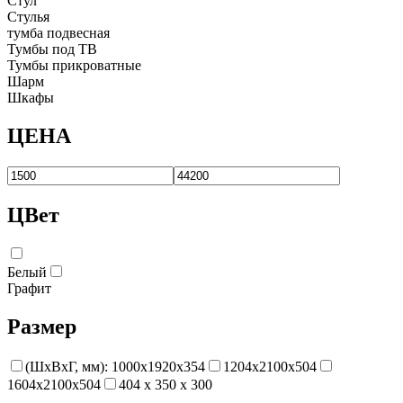
Стул
Стулья
тумба подвесная
Тумбы под ТВ
Тумбы прикроватные
Шарм
Шкафы
ЦЕНА
ЦВет
Белый
Графит
Размер
(ШхВхГ, мм): 1000х1920х354
1204х2100х504
1604х2100х504
404 х 350 х 300