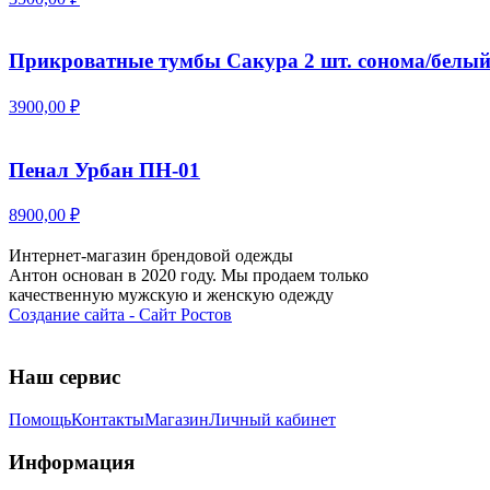
Прикроватные тумбы Сакура 2 шт. сонома/белы
3900,00 ₽
Пенал Урбан ПН-01
8900,00 ₽
Интернет-магазин брендовой одежды
Антон основан в 2020 году. Мы продаем только
качественную мужскую и женскую одежду
Создание сайта - Сайт Ростов
Наш сервис
Помощь
Контакты
Магазин
Личный кабинет
Информация