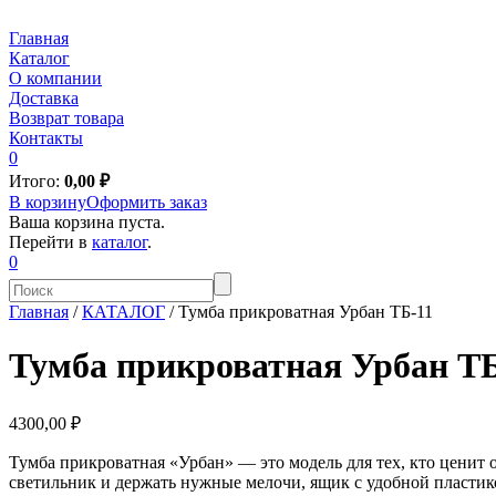
Главная
Каталог
О компании
Доставка
Возврат товара
Контакты
0
Итого:
0,00
₽
В корзину
Оформить заказ
Ваша корзина пуста.
Перейти в
каталог
.
0
Главная
/
КАТАЛОГ
/
Тумба прикроватная Урбан ТБ-11
Тумба прикроватная Урбан ТБ
4300,00 ₽
Тумба прикроватная «Урбан» — это модель для тех, кто ценит
светильник и держать нужные мелочи, ящик с удобной пластико