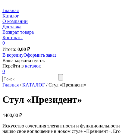
Главная
Каталог
О компании
Доставка
Возврат товара
Контакты
0
Итого:
0,00
₽
В корзину
Оформить заказ
Ваша корзина пуста.
Перейти в
каталог
.
0
Главная
/
КАТАЛОГ
/
Стул «Президент»
Стул «Президент»
4400,00 ₽
Искусство сочетания элегантности и функциональности
нашло свое воплощение в новом стуле «Президент». Его