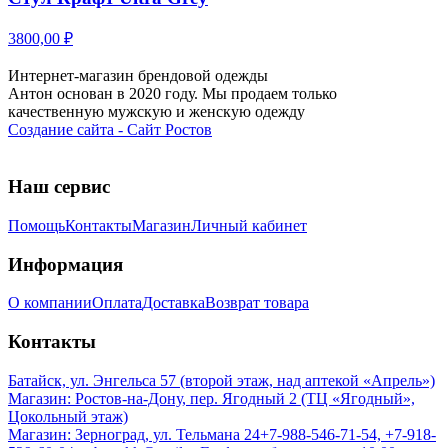
3800,00 ₽
Интернет-магазин брендовой одежды
Антон основан в 2020 году. Мы продаем только
качественную мужскую и женскую одежду
Создание сайта - Сайт Ростов
Наш сервис
Помощь
Контакты
Магазин
Личный кабинет
Информация
О компании
Оплата
Доставка
Возврат товара
Контакты
Батайск, ул. Энгельса 57 (второй этаж, над аптекой «Апрель»)
Магазин: Ростов-на-Дону, пер. Ягодный 2 (ТЦ «Ягодный»,
Цокольный этаж)
Магазин: Зерноград, ул. Тельмана 24
+7-988-546-71-54, +7-918-