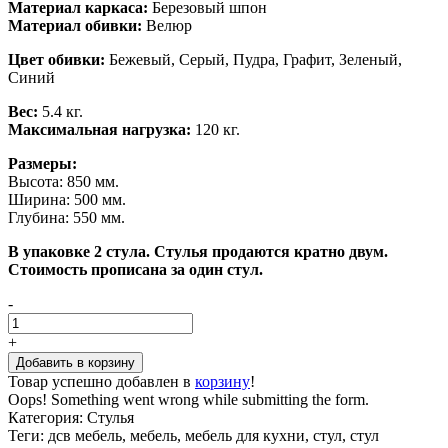
Материал каркаса:
Березовый шпон
Материал обивки:
Велюр
Цвет обивки:
Бежевый, Серый, Пудра, Графит, Зеленый,
Синий
Вес:
5.4 кг.
Максимальная нагрузка:
120 кг.
Размеры:
Высота: 850 мм.
Ширина: 500 мм.
Глубина: 550 мм.
В упаковке 2 стула. Стулья продаются кратно двум.
Стоимость прописана за один стул.
-
+
Товар успешно добавлен в
корзину
!
Oops! Something went wrong while submitting the form.
Категория:
Стулья
Теги:
дсв мебель, мебель, мебель для кухни, стул, стул