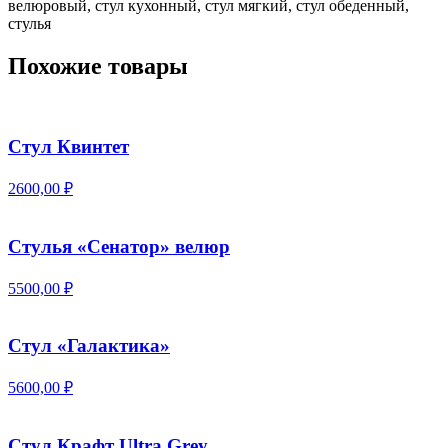
велюровый, стул кухонный, стул мягкий, стул обеденный,
стулья
Похожие товары
Стул Квинтет
2600,00 ₽
Стулья «Сенатор» велюр
5500,00 ₽
Стул «Галактика»
5600,00 ₽
Стул Крафт Ultra Grey