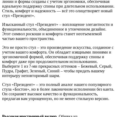
линии и формы созданы с учетом эргономики, обеспечивая
идеальную поддержку спины при длительном использовании.
Стиль, комфорт и надежность — всё это олицетворяет новый
стул «Президент».
Изысканный стул «Президент» – воплощение элегантности и
функциональности, объединенное в утонченном дизайне.
Этот символ роскоши и комфорта станет неотъемлемой
частью вашего пространства.
Это не просто стул – это произведение искусства, созданное с
учетом вашего комфорта. Он обладает изящными линиями и
эргономичной формой, обеспечивая поддержку спины и
комфорт даже при продолжительном использовании.
Выберите 1 из 7-ми прекрасных оттенков – Бежевый, Серый,
Пудра, Графит, Зеленый, Синий – чтобы придать вашему
интерьеру неповторимый шарм.
Стул «Президент» – это полный аналог нашего популярного
стула «Бостон», но в более лаконичном исполнении без канта.
Он сохраняет высокое качество и функциональность,
предлагая вам упрощенную, но не менее стильную версию.
Высококачественный велюр
. Обивка из