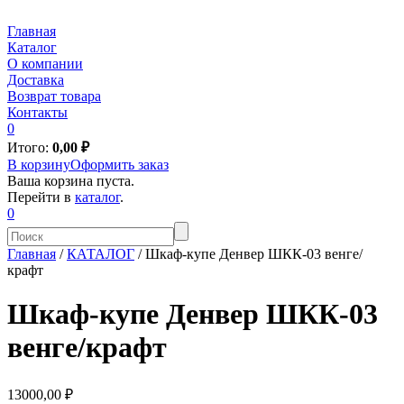
Главная
Каталог
О компании
Доставка
Возврат товара
Контакты
0
Итого:
0,00
₽
В корзину
Оформить заказ
Ваша корзина пуста.
Перейти в
каталог
.
0
Главная
/
КАТАЛОГ
/
Шкаф-купе Денвер ШКК-03 венге/
крафт
Шкаф-купе Денвер ШКК-03
венге/крафт
13000,00 ₽