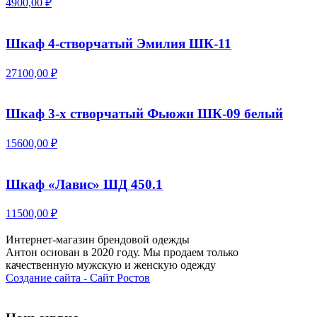
4900,00 ₽
Шкаф 4-створчатый Эмилия ШК-11
27100,00 ₽
Шкаф 3-х створчатый Фьюжн ШК-09 белый
15600,00 ₽
Шкаф «Лавис» ШД 450.1
11500,00 ₽
Интернет-магазин брендовой одежды
Антон основан в 2020 году. Мы продаем только
качественную мужскую и женскую одежду
Создание сайта - Сайт Ростов