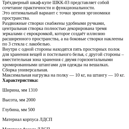
Трёхдверный шкаф-купе ШКК-03 представляет собой
сочетание практичности и функциональности.
Это оптимальный вариант с точки зрения эргономики
пространства.
Раздвижные створки снабжены удобными ручками,
центральная створка полностью декорирована тремя
зеркалами с еврокромкой, которое создаёт иллюзию
расширенного пространства, а на боковые створки наклеены
по 3 стекла с лакобелью.
Внутри с одной стороны находятся пять просторных полок
для хранения вещей и постельного белья, с другой стороны –
вместительная зона хранения с двумя горизонтальными
хромированными штангами для одежды на вешалках.
Сборка универсальная.
Максимальная нагрузка на полку — 10 кг, на штангу — 10 кг.
Характеристика:
Ширина, мм 1310
Высота, мм 2000
Глубина, мм 500
Материал корпуса ЛДСП