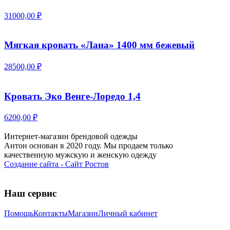
31000,00 ₽
Мягкая кровать «Лана» 1400 мм бежевый
28500,00 ₽
Кровать Эко Венге-Лоредо 1,4
6200,00 ₽
Интернет-магазин брендовой одежды
Антон основан в 2020 году. Мы продаем только
качественную мужскую и женскую одежду
Создание сайта - Сайт Ростов
Наш сервис
Помощь
Контакты
Магазин
Личный кабинет