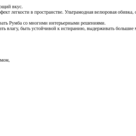
ющий вкус.
ффект легкости в пространстве. Ультрамодная велюровая обивка
ровать Румба со многими интерьерными решениями.
ать влагу, быть устойчивой к истиранию, выдерживать большие 
змом,