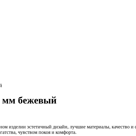
й
0 мм бежевый
ном изделии эстетичный дизайн, лучшие материалы, качество и
атства, чувством покоя и комфорта.