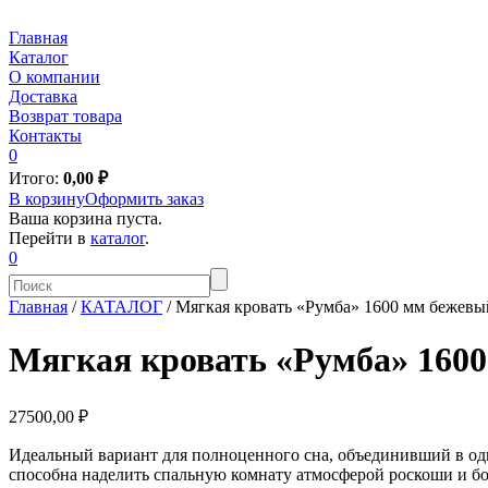
Главная
Каталог
О компании
Доставка
Возврат товара
Контакты
0
Итого:
0,00
₽
В корзину
Оформить заказ
Ваша корзина пуста.
Перейти в
каталог
.
0
Главная
/
КАТАЛОГ
/
Мягкая кровать «Румба» 1600 мм бежевы
Мягкая кровать «Румба» 160
27500,00 ₽
Идеальный вариант для полноценного сна, объединивший в од
способна наделить спальную комнату атмосферой роскоши и бог