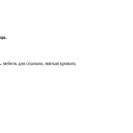
ца.
ь, мебель для спальни, мягкая кровать