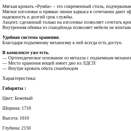
Мягкая кровать «Румба» – это современный стиль, подчеркива
Мягкое изголовье и прямые линии каркаса в сочетании дают э
надежность и долгий срок службы.
Акцент, сделанный только на изголовье позволяет сочетать к
Внутренняя обивка из спандбонда позволяет мебели не впитыв
Удобная система хранения
.
Благодаря подъемному механизму к ней всегда есть доступ.
В комплекте уже есть
.
— Ортопедическое основание из металла с подъемным механи
— Место хранения вещей имеет дно из ЛДСП
— Внутри кровать обита спанбондом
Характеристика:
Габариты :
Цвет: Бежевый
Ширина: 1710
Высота: 1010
Глубина: 2150