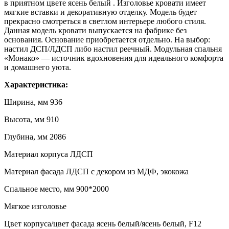
в приятном цвете ясень белый . Изголовье кровати имеет
мягкие вставки и декоративную отделку. Модель будет
прекрасно смотреться в светлом интерьере любого стиля.
Данная модель кровати выпускается на фабрике без
основания. Основание приобретается отдельно. На выбор:
настил ДСП/ЛДСП либо настил реечный. Модульная спальня
«Монако» — источник вдохновения для идеального комфорта
и домашнего уюта.
Характеристика:
Ширина, мм 936
Высота, мм 910
Глубина, мм 2086
Материал корпуса ЛДСП
Материал фасада ЛДСП с декором из МДФ, экокожа
Спальное место, мм 900*2000
Мягкое изголовье
Цвет корпуса/цвет фасада ясень белый/ясень белый, F12