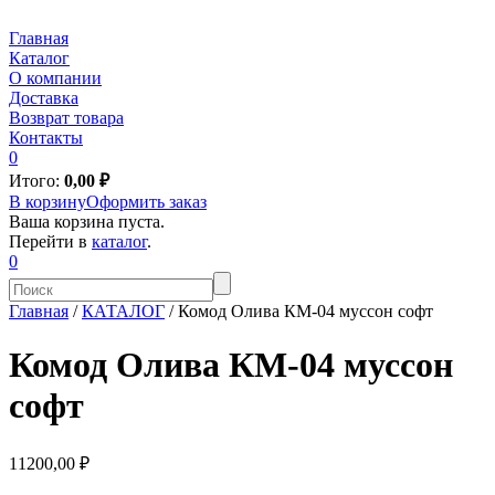
Главная
Каталог
О компании
Доставка
Возврат товара
Контакты
0
Итого:
0,00
₽
В корзину
Оформить заказ
Ваша корзина пуста.
Перейти в
каталог
.
0
Главная
/
КАТАЛОГ
/
Комод Олива КМ-04 муссон софт
Комод Олива КМ-04 муссон
софт
11200,00 ₽