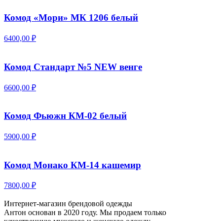
Комод «Мори» МК 1206 белый
6400,00 ₽
Комод Стандарт №5 NEW венге
6600,00 ₽
Комод Фьюжн КМ-02 белый
5900,00 ₽
Комод Монако КМ-14 кашемир
7800,00 ₽
Интернет-магазин брендовой одежды
Антон основан в 2020 году. Мы продаем только