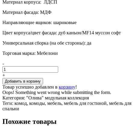
Материал корпуса: ЛДСП
Материал фасада: МДФ
Направляющие ящиков: шариковые
Цвет корпуса/цвет фасада: дуб каньон/MF14 муссон софт
Универсальная сборка (на обе стороны): да
Торговая марка: Мебелони
-
+
Товар успешно добавлен в
корзину
!
Oops! Something went wrong while submitting the form.
Категория:
"Олива" модульная коллекция
Теги:
комод, комоды, мебель, мебель для гостиной, мебель для
спальни
Похожие товары