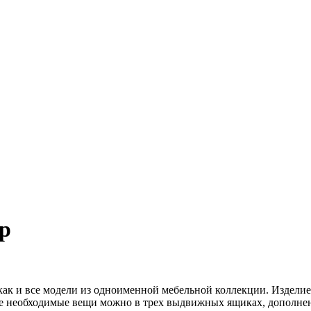
р
ак и все модели из одноименной мебельной коллекции. Изделие
се необходимые вещи можно в трех выдвижных ящиках, дополн