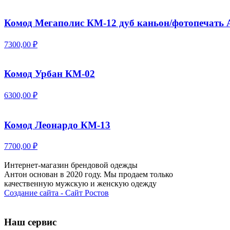
Комод Мегаполис КМ-12 дуб каньон/фотопечать 
7300,00 ₽
Комод Урбан КМ-02
6300,00 ₽
Комод Леонардо КМ-13
7700,00 ₽
Интернет-магазин брендовой одежды
Антон основан в 2020 году. Мы продаем только
качественную мужскую и женскую одежду
Создание сайта - Сайт Ростов
Наш сервис