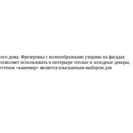
го дома. Фрезеровка с волнообразными узорами на фасадах
озволяет использовать в интерьере теплые и холодные декоры,
 оттенок «кашемир» является изысканным выбором для