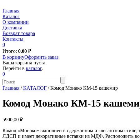
Главная
Каталог
О компании
Доставка
Возврат товара
Контакты
0
Итого:
0,00
₽
В корзину
Оформить заказ
Ваша корзина пуста.
Перейти в
каталог
.
0
Главная
/
КАТАЛОГ
/
Комод Монако КМ-15 кашемир
Комод Монако КМ-15 кашеми
5900,00 ₽
Комод «Монако» выполнен в сдержанном и элегантном стиле, к
ЛДСП и имеет декоративные вставки из МДФ. Расположить в