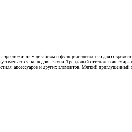
с эргономичным дизайном и функциональностью для современно
ду заменяются на нюдовые тона. Трендовый оттенок «кашемир» п
кстиля, аксессуаров и других элементов. Мягкий приглушённый